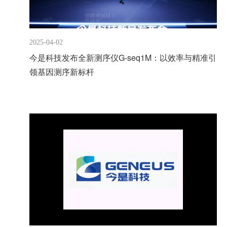
2025-04-02
今是科技发布全新测序仪G-seq1M：以效率与精准引
领基因测序新标杆