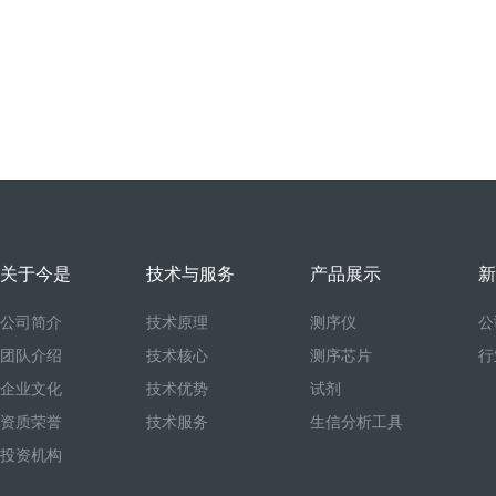
关于今是
技术与服务
产品展示
新
公司简介
技术原理
测序仪
公
团队介绍
技术核心
测序芯片
行
企业文化
技术优势
试剂
资质荣誉
技术服务
生信分析工具
投资机构