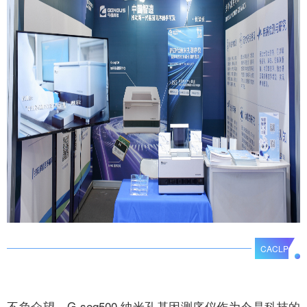
CACLP
不负众望，G-seq500 纳米孔基因测序仪作为今是科技的