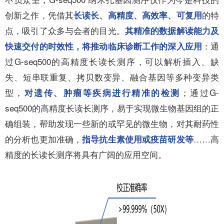
创新之作，凭借其
的特
长读长、高精度、高效率、可复用
点，吸引了众多与会者的目光。
其精准的数据解读能力及
：通
快速交付的时效性，将推动临床诊断工作的深入应用
过G-seq500的高精度长读长测序，可以解析插入、缺
失、短串联重复、拷贝数变异、融合基因等多种变异类
型，
；通过G-
对遗传、肿瘤等疾病进行精准的检测
seq500的高精度长读长测序，易于实现微生物基因组的正
确组装，帮助发现一些新的或罕见的微生物，对其耐药性
的分析也更加准确，
……高
指导抗生素使用或疫苗研发等
精度的长读长测序将具有广阔的应用空间。