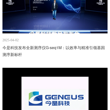
2025-04-02
今是科技发布全新测序仪G-seq1M：以效率与精准引领基因
测序新标杆