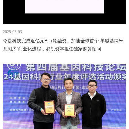
2025-03-03
今是科技完成近亿元B++轮融资，加速全球首个“单碱基纳米
孔测序”商业化进程，易凯资本担任独家财务顾问